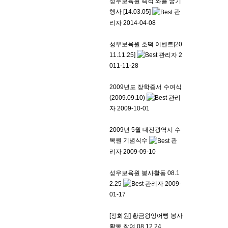
성우보육원 즉석 와플 굽기
행사 [14.03.05]
관
리자
2014-04-08
성우보육원 호떡 이벤트[20
11.11.25]
관리자
2
011-11-28
2009년도 장학증서 수여식
(2009.09.10)
관리
자
2009-10-01
2009년 5월 대전광역시 수
목원 기념식수
관
리자
2009-09-10
성우보육원 봉사활동 08.1
2.25
관리자
2009-
01-17
[정화원] 황금왕잉어빵 봉사
활동 참여 08.12.24