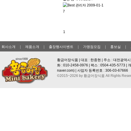
관리자
2009-01-1
7
1
회사소개
|
제품소개
|
출장행사이벤트
|
가맹점모집
|
홍보실
|
황금어장식품 | 대표 : 한종현 | 주소 : 대전광역시 
화 : 010-2458-0976 | 팩스 : 0504-435-577
naver.com
) | 사업자 등록번호 : 306-03-67666
©2015~2026 by 황금어장식품 All Rights Reser