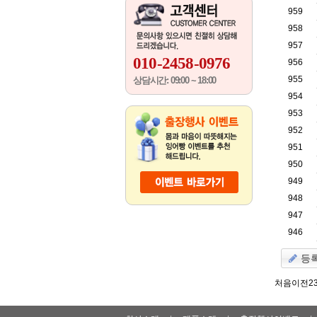
959
958
957
010-2458-0976
956
955
상담시간: 09:00 ~ 18:00
954
953
952
951
950
949
948
947
946
등
처음
이전
2