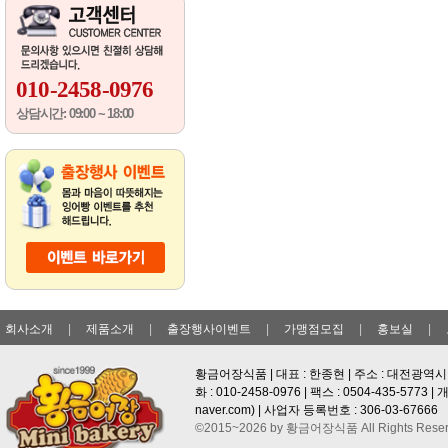
010-2458-0976
상담시간: 09:00 ~ 18:00
회사소개
|
제품소개
|
출장행사이벤트
|
가맹점모집
|
홍보실
|
황금어장식품 | 대표 : 한종현 | 주소 : 대전광역시 
화 : 010-2458-0976 | 팩스 : 0504-435-577
naver.com
) | 사업자 등록번호 : 306-03-67666
©2015~2026 by 황금어장식품 All Rights Reser