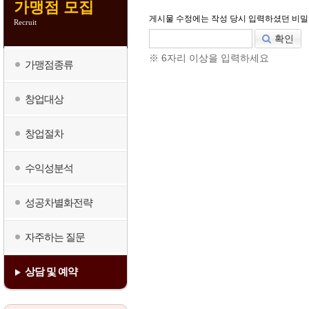
가맹점 모집
게시물 수정에는 작성 당시 입력하셨던 비밀
Recruit
확인
※ 6자리 이상을 입력하세요
가맹점종류
창업대상
창업절차
수익성분석
성공차별화전략
자주하는 질문
상담 및 예약