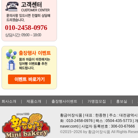
010-2458-0976
상담시간: 09:00 ~ 18:00
회사소개
|
제품소개
|
출장행사이벤트
|
가맹점모집
|
홍보실
|
황금어장식품 | 대표 : 한종현 | 주소 : 대전광역시 
화 : 010-2458-0976 | 팩스 : 0504-435-577
naver.com
) | 사업자 등록번호 : 306-03-67666
©2015~2026 by 황금어장식품 All Rights Reser