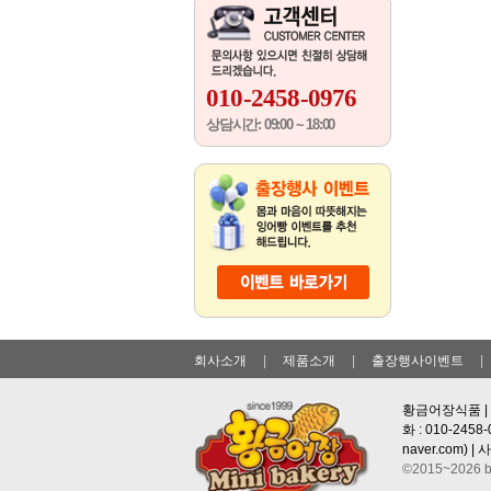
010-2458-0976
상담시간: 09:00 ~ 18:00
회사소개
|
제품소개
|
출장행사이벤트
|
황금어장식품 | 대
화 : 010-2458
naver.com
) |
©2015~2026 