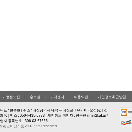
가맹점모집
|
홍보실
|
고객센터
|
이용약관
|
개인정보취급방침
표 : 한종현 | 주소 : 대전광역시 대덕구 대전로 1142 10 (오정동) | 전
-0976 | 팩스 : 0504-435-5773 | 개인정보 책임자 : 한종현 (
mini2kaka@
 사업자 등록번호 : 306-03-67666
by 황금어장식품 All Rights Reserved.