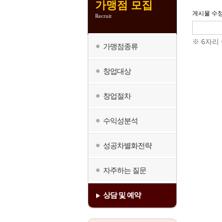
가맹점 모집
게시물 수정
Recruit
※ 6자리
가맹점종류
창업대상
창업절차
수익성분석
성공차별화전략
자주하는 질문
상담 및 예약